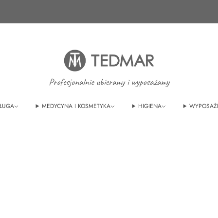
Ponad 20 nowych produktów. Sprawdź nasze
nowości!
ŁUGA
MEDYCYNA I KOSMETYKA
HIGIENA
WYPOSAŻ