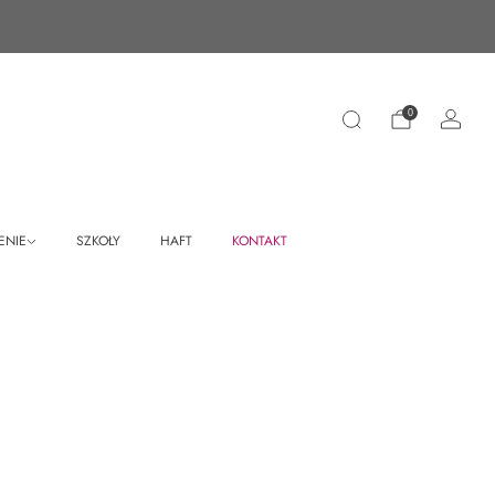
0
ENIE
SZKOŁY
HAFT
KONTAKT