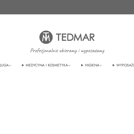
Ponad 20 nowych produktów. Sprawdź nasze
nowości!
ŁUGA
MEDYCYNA I KOSMETYKA
HIGIENA
WYPOSAŻ