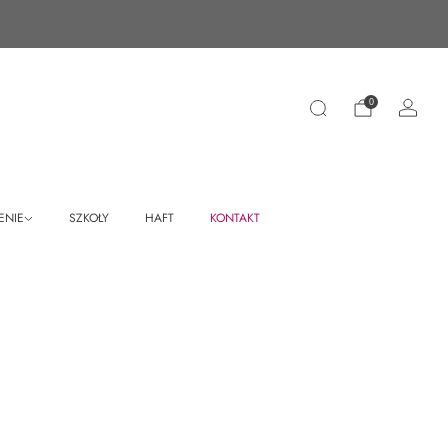
0
ENIE
SZKOŁY
HAFT
KONTAKT