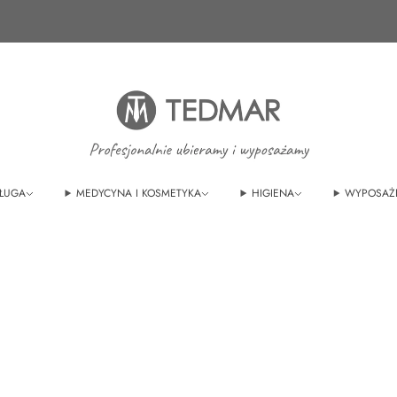
Ponad 20 nowych produktów. Sprawdź nasze
nowości!
ŁUGA
MEDYCYNA I KOSMETYKA
HIGIENA
WYPOSAŻ