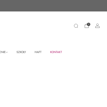
0
ENIE
SZKOŁY
HAFT
KONTAKT