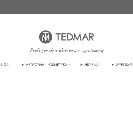
Ponad 20 nowych produktów. Sprawdź nasze
nowości!
ŁUGA
MEDYCYNA I KOSMETYKA
HIGIENA
WYPOSAŻ