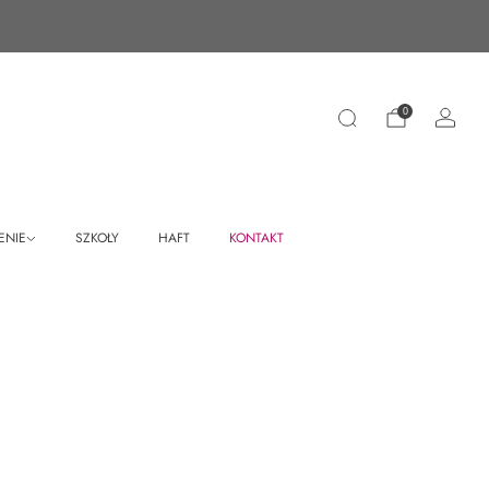
0
ENIE
SZKOŁY
HAFT
KONTAKT