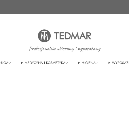
Ponad 20 nowych produktów. Sprawdź nasze
nowości!
ŁUGA
MEDYCYNA I KOSMETYKA
HIGIENA
WYPOSAŻ