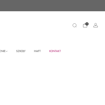
0
ENIE
SZKOŁY
HAFT
KONTAKT